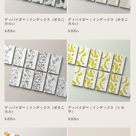
ディバイダー｜インデックス（ボタニ
ディバイダー｜インデックス（ボタニ
カル3）
カル2）
通
¥880
通
¥880
常
常
価
価
格
格
ディバイダー｜インデックス（ボタニ
ディバイダー｜インデックス（ミモ
カル）
ザ）
通
¥880
通
¥880
常
常
価
価