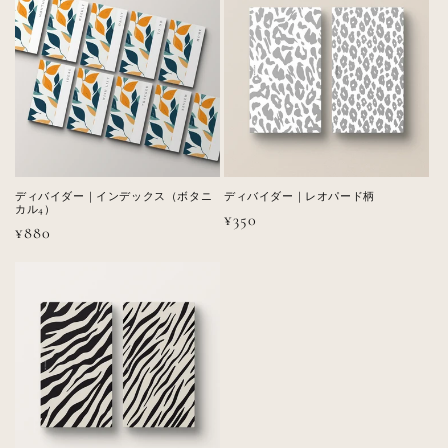
格
格
ディバイダー｜インデックス（ボタニ
ディバイダー｜レオパード柄
カル4）
通
¥350
通
¥880
常
常
価
価
格
格