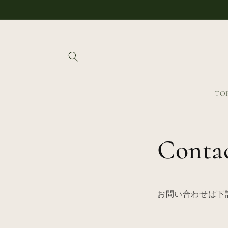
コンテ
ンツに
進む
TO
Conta
お問い合わせは下