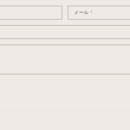
メール
*