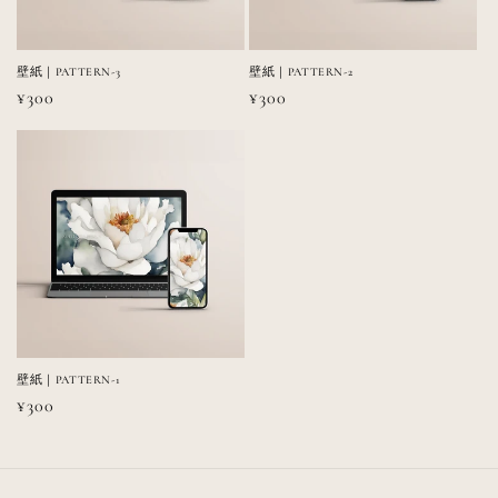
壁紙｜PATTERN-3
壁紙｜PATTERN-2
通
¥300
通
¥300
常
常
価
価
格
格
壁紙｜PATTERN-1
通
¥300
常
価
格