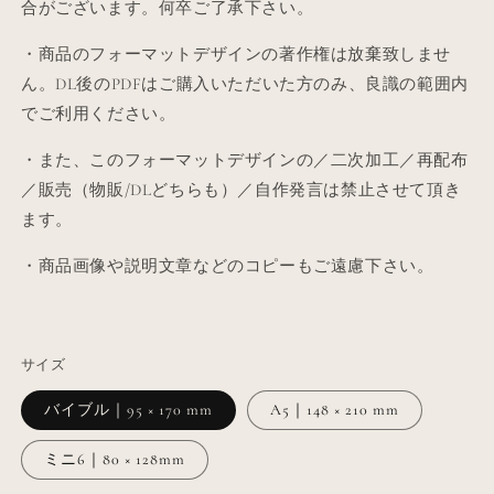
合がございます。何卒ご了承下さい。
・商品のフォーマットデザインの著作権は放棄致しませ
ん。DL後のPDFはご購入いただいた方のみ、良識の範囲内
でご利用ください。
・また、このフォーマットデザインの／二次加工／再配布
／販売（物販/DLどちらも）／自作発言は禁止させて頂き
ます。
・商品画像や説明文章などのコピーもご遠慮下さい。
サイズ
バイブル｜95 × 170 mm
A5｜148 × 210 mm
ミニ6｜80 × 128mm